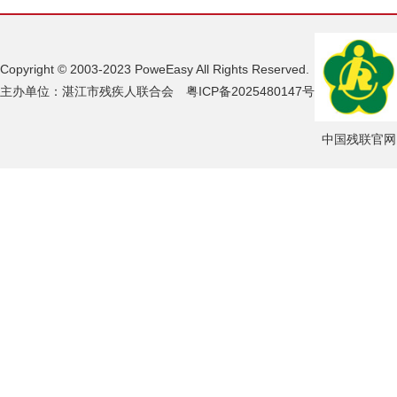
Copyright © 2003-2023 PoweEasy All Rights Reserved.
主办单位：湛江市残疾人联合会 粤ICP备2025480147号
中国残联官网