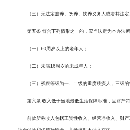
（三）无法定赡养、抚养、扶养义务人或者其法定
第五条 符合下列情形之一的，应当认定为本办法所
（一）60周岁以上的老年人；
（二）未满16周岁的未成年人；
（三）残疾等级为一、二级的重度残疾人，三级的
第六条 收入低于当地最低生活保障标准，且财产符
前款所称收入包括工资性收入、经营净收入、财产净
社会保险和优待抚恤金、高龄津贴不计入在内。